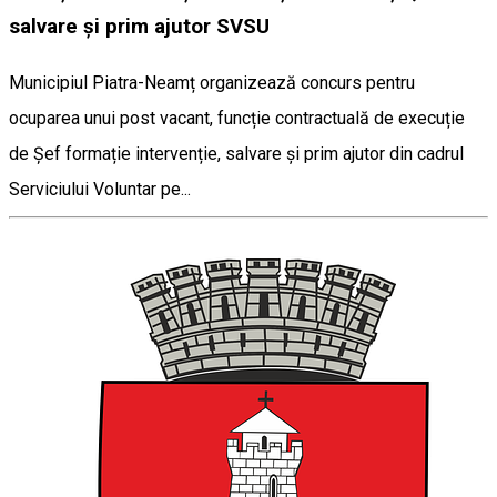
salvare și prim ajutor SVSU
Municipiul Piatra-Neamț organizează concurs pentru
ocuparea unui post vacant, funcție contractuală de execuție
de Șef formație intervenție, salvare și prim ajutor din cadrul
Serviciului Voluntar pe...