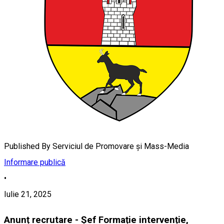
Published By
Serviciul de Promovare și Mass-Media
Informare publică
•
Iulie 21, 2025
Anunț recrutare - Șef Formație intervenție,