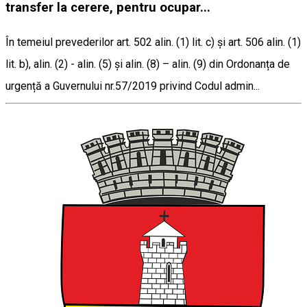
transfer la cerere, pentru ocupar...
În temeiul prevederilor art. 502 alin. (1) lit. c) și art. 506 alin. (1)
lit. b), alin. (2) - alin. (5) și alin. (8) – alin. (9) din Ordonanța de
urgență a Guvernului nr.57/2019 privind Codul admin...