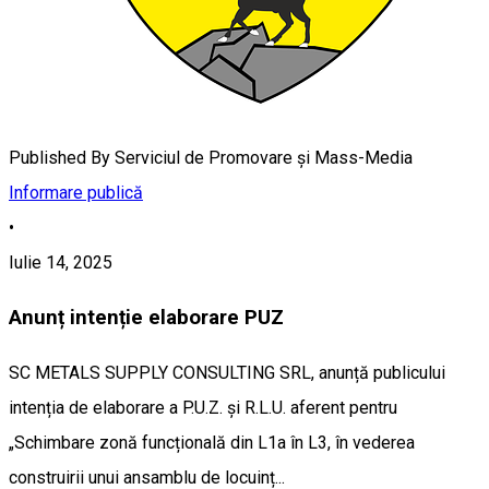
Published By
Serviciul de Promovare și Mass-Media
Informare publică
•
Iulie 14, 2025
Anunț intenție elaborare PUZ
SC METALS SUPPLY CONSULTING SRL, anunță publicului
intenția de elaborare a P.U.Z. și R.L.U. aferent pentru
„Schimbare zonă funcțională din L1a în L3, în vederea
construirii unui ansamblu de locuinț...