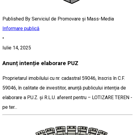
Published By
Serviciul de Promovare și Mass-Media
Informare publică
•
Iulie 14, 2025
Anunț intenție elaborare PUZ
Proprietarul imobilului cu nr. cadastral 59046, înscris în C.F.
59046, în calitate de investitor, anunță publicului intenția de
elaborare a P.U.Z. și R.L.U. aferent pentru – LOTIZARE TEREN -
pe ter...