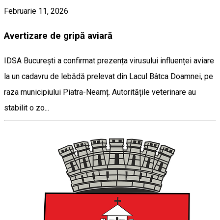
Februarie 11, 2026
Avertizare de gripă aviară
IDSA București a confirmat prezența virusului influenței aviare
la un cadavru de lebădă prelevat din Lacul Bâtca Doamnei, pe
raza municipiului Piatra-Neamț. Autoritățile veterinare au
stabilit o zo...