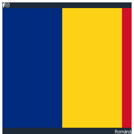
Română