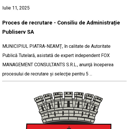
Iulie 11, 2025
Proces de recrutare - Consiliu de Administrație
Publiserv SA
MUNICIPIUL PIATRA-NEAMȚ, în calitate de Autoritate
Publică Tutelară, asistată de expert independent FOX
MANAGEMENT CONSULTANTS S.R.L., anunţă începerea
procesului de recrutare şi selecţie pentru 5 ...