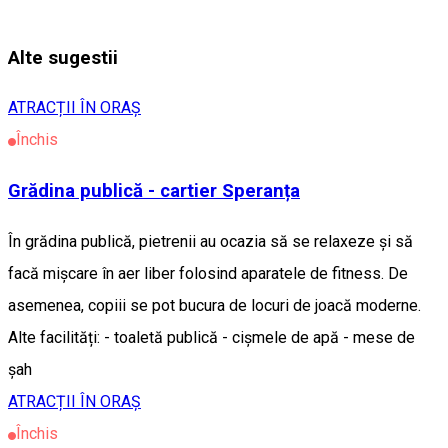
Alte sugestii
ATRACȚII ÎN ORAȘ
Închis
Grădina publică - cartier Speranța
În grădina publică, pietrenii au ocazia să se relaxeze și să
facă mișcare în aer liber folosind aparatele de fitness. De
asemenea, copiii se pot bucura de locuri de joacă moderne.
Alte facilități: - toaletă publică - cișmele de apă - mese de
șah
ATRACȚII ÎN ORAȘ
Închis