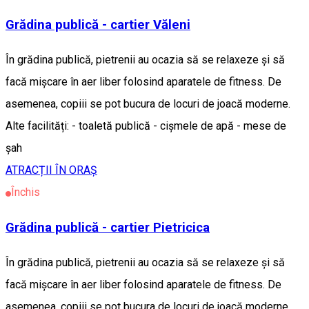
Grădina publică - cartier Văleni
În grădina publică, pietrenii au ocazia să se relaxeze și să
facă mișcare în aer liber folosind aparatele de fitness. De
asemenea, copiii se pot bucura de locuri de joacă moderne.
Alte facilități: - toaletă publică - cișmele de apă - mese de
șah
ATRACȚII ÎN ORAȘ
Închis
Grădina publică - cartier Pietricica
În grădina publică, pietrenii au ocazia să se relaxeze și să
facă mișcare în aer liber folosind aparatele de fitness. De
asemenea, copiii se pot bucura de locuri de joacă moderne,