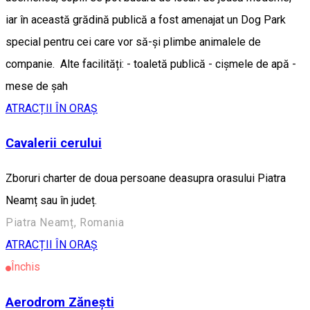
iar în această grădină publică a fost amenajat un Dog Park
special pentru cei care vor să-și plimbe animalele de
companie. Alte facilități: - toaletă publică - cișmele de apă -
mese de șah
ATRACȚII ÎN ORAȘ
Cavalerii cerului
Zboruri charter de doua persoane deasupra orasului Piatra
Neamț sau în județ.
Piatra Neamț, Romania
ATRACȚII ÎN ORAȘ
Închis
Aerodrom Zănești