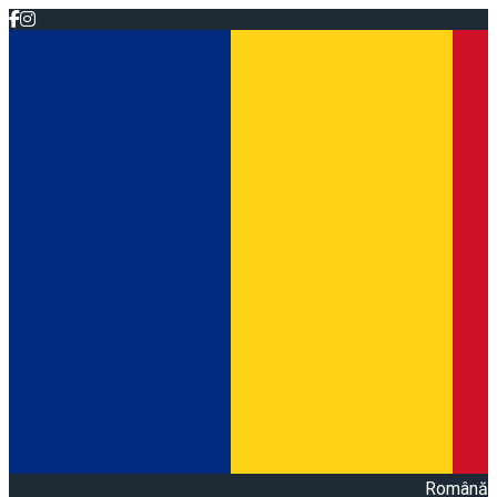
Română