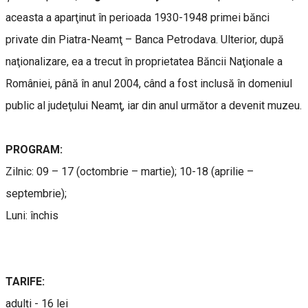
aceasta a aparţinut în perioada 1930-1948 primei bănci
private din Piatra-Neamţ – Banca Petrodava. Ulterior, după
naţionalizare, ea a trecut în proprietatea Băncii Naţionale a
României, până în anul 2004, când a fost inclusă în domeniul
public al judeţului Neamţ, iar din anul următor a devenit muzeu.
PROGRAM:
Zilnic: 09 – 17 (octombrie – martie); 10-18 (aprilie –
septembrie);
Luni: închis
TARIFE:
adulți - 16 lei