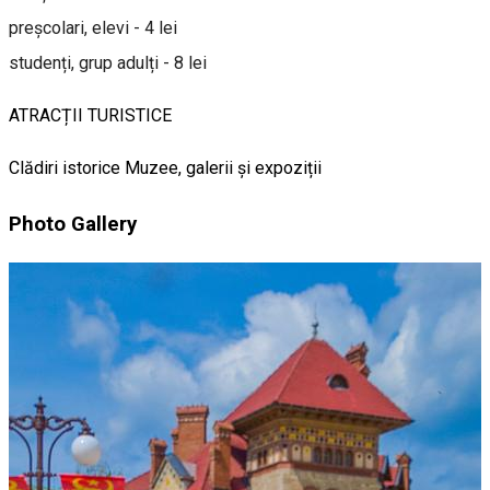
preșcolari, elevi - 4 lei
studenți, grup adulți - 8 lei
ATRACȚII TURISTICE
Clădiri istorice
Muzee, galerii și expoziții
Photo Gallery