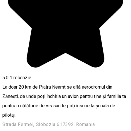
5.0
1 recenzie
La doar 20 km de Piatra Neamț se află aerodromul din
Zănești, de unde poți închiria un avion pentru tine și familia ta
pentru o călătorie de vis sau te poți înscrie la școala de
pilotaj.
Strada Fermei, Slobozia 617392, Romania