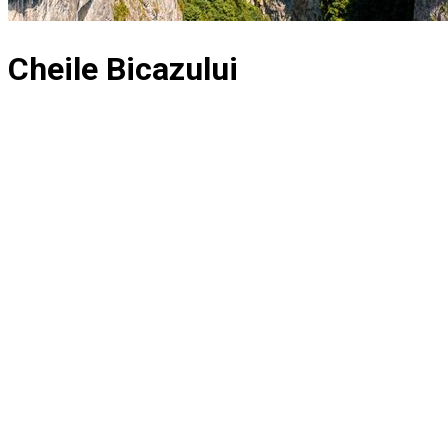
Cheile Bicazului