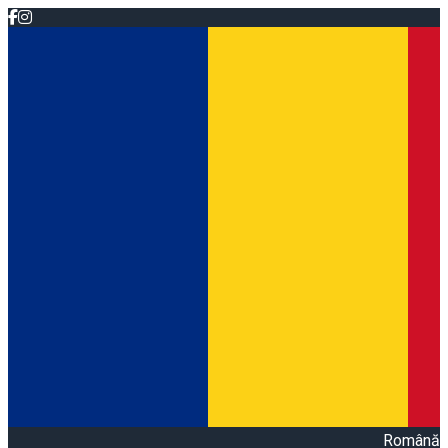
Română