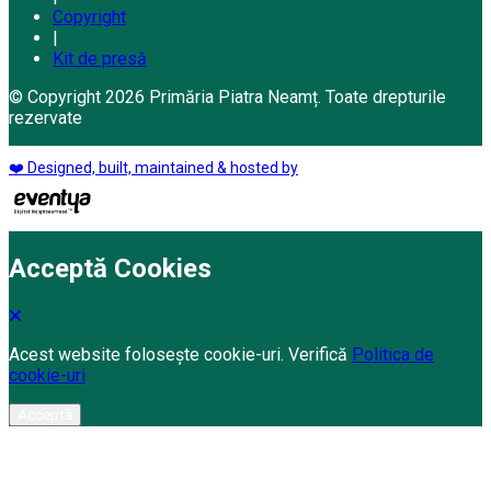
Copyright
|
Kit de presă
© Copyright 2026 Primăria Piatra Neamț. Toate drepturile
rezervate
❤️ Designed, built, maintained & hosted by
Acceptă Cookies
Acest website folosește cookie-uri. Verifică
Politica de
cookie-uri
Acceptă