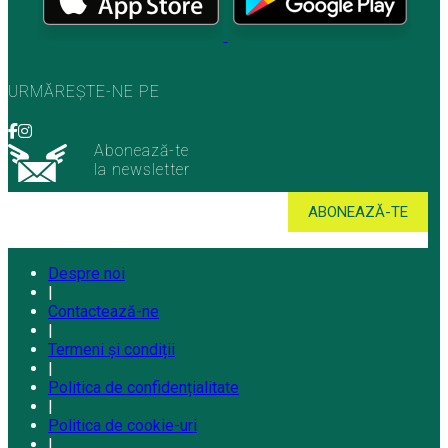
URMĂREȘTE-NE PE
Abonează-te
la newsletter
Despre noi
|
Contactează-ne
|
Termeni și condiții
|
Politica de confidențialitate
|
Politica de cookie-uri
|