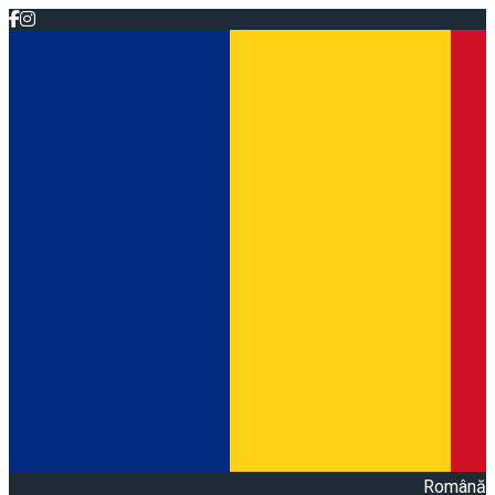
Română