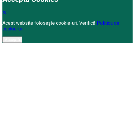
Acest website folosește cookie-uri. Verifică
Politica de
cookie-uri
Acceptă