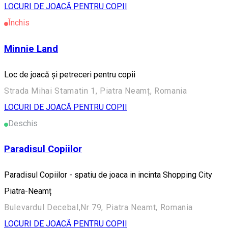
LOCURI DE JOACĂ PENTRU COPII
Închis
Minnie Land
Loc de joacă și petreceri pentru copii
Strada Mihai Stamatin 1, Piatra Neamț, Romania
LOCURI DE JOACĂ PENTRU COPII
Deschis
Paradisul Copiilor
Paradisul Copiilor - spatiu de joaca in incinta Shopping City
Piatra-Neamț
Bulevardul Decebal,Nr 79, Piatra Neamt, Romania
LOCURI DE JOACĂ PENTRU COPII