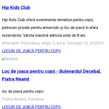
Hip Kids Club
Hip Kids Club oferă evenimente tematice pentru copii,
petreceri private pentru aniversări și loc de joacă în afara
rezervărilor. Vârsta maximă admisă este de 8 ani.
Winmarkt-Petrodava, etajul 5, blvd. Decebal 15, 610033, Piatra Neamt, Romania
LOCURI DE JOACĂ PENTRU COPII
Deschis
Loc de joaca pentru copii - Bulevardul Decebal,
Piatra Neamț
loc de joacă pentru copii.
Piatra Neamț, Romania
LOCURI DE JOACĂ PENTRU COPII