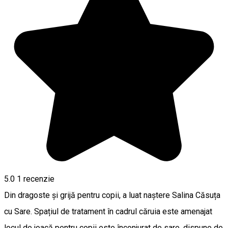
5.0
1 recenzie
Din dragoste și grijă pentru copii, a luat naștere Salina Căsuța
cu Sare. Spațiul de tratament în cadrul căruia este amenajat
locul de joacă pentru copii este înconjurat de sare, dispune de