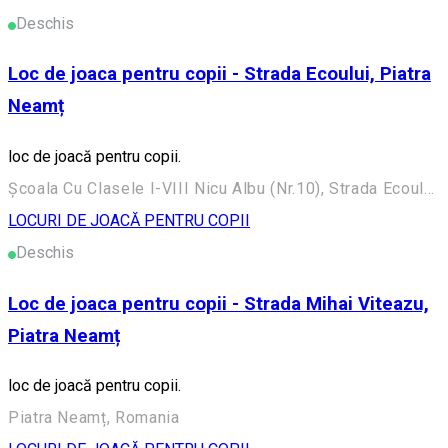
Deschis
Loc de joaca pentru copii - Strada Ecoului, Piatra
Neamț
loc de joacă pentru copii.
Şcoala Cu Clasele I-VIII Nicu Albu (Nr.10), Strada Ecoului 26, Piatra Neamț 610036, România
LOCURI DE JOACĂ PENTRU COPII
Deschis
Loc de joaca pentru copii - Strada Mihai Viteazu,
Piatra Neamț
loc de joacă pentru copii.
Piatra Neamț, Romania