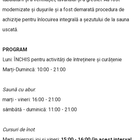
modernizate şi duşurile şi a fost demarată procedura de
achiziţie pentru înlocuirea integrală a şezutului de la sauna
uscată.
PROGRAM
Luni: ÎNCHIS pentru activități de întreținere și curățenie
Marți-Dumincă: 10:00 - 21:00
Saună cu abur
:
marți - vineri: 16:00 - 21:00
sâmbătă - duminică: 11:00 - 21:00
Cursuri de înot
:
Marți, miercuri, joi și vineri:
15:00 - 16:00 (în acest interval