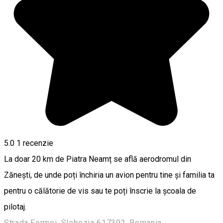
5.0
1 recenzie
La doar 20 km de Piatra Neamț se află aerodromul din
Zănești, de unde poți închiria un avion pentru tine și familia ta
pentru o călătorie de vis sau te poți înscrie la școala de
pilotaj.
Strada Fermei, Slobozia 617392, Romania