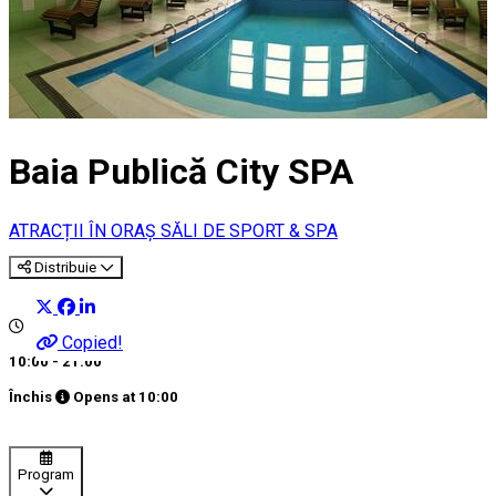
Baia Publică City SPA
ATRACȚII ÎN ORAȘ
SĂLI DE SPORT & SPA
Distribuie
Copied!
10:00 - 21:00
Închis
Opens at
10:00
Program