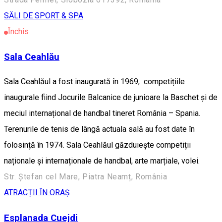
SĂLI DE SPORT & SPA
Închis
Sala Ceahlău
Sala Ceahlăul a fost inaugurată în 1969, competițiile
inaugurale fiind Jocurile Balcanice de junioare la Baschet și de
meciul internațional de handbal tineret România – Spania.
Terenurile de tenis de lângă actuala sală au fost date în
folosință în 1974. Sala Ceahlăul găzduiește competiții
naționale și internaționale de handbal, arte marțiale, volei.
Str. Ștefan cel Mare, Piatra Neamț, România
ATRACȚII ÎN ORAȘ
Esplanada Cuejdi