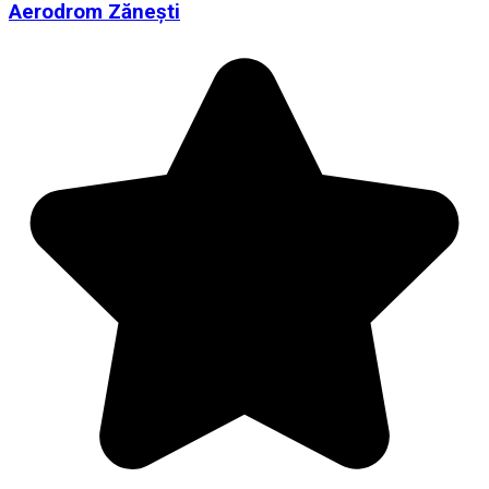
Aerodrom Zănești