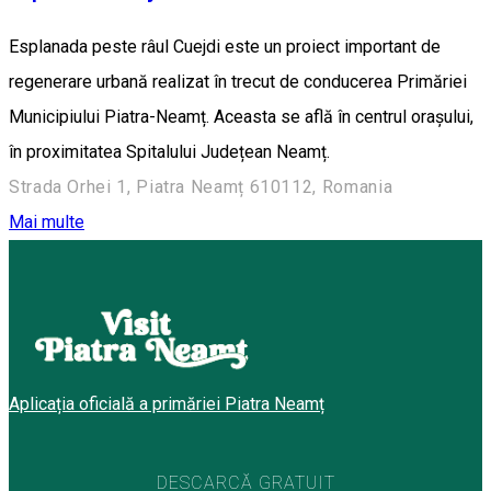
Esplanada peste râul Cuejdi este un proiect important de
regenerare urbană realizat în trecut de conducerea Primăriei
Municipiului Piatra-Neamț. Aceasta se află în centrul orașului,
în proximitatea Spitalului Județean Neamț.
Strada Orhei 1, Piatra Neamț 610112, Romania
Mai multe
Aplicația oficială a primăriei Piatra Neamț
DESCARCĂ GRATUIT