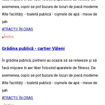
asemenea, copiii se pot bucura de locuri de joacă moderne.
Alte facilități: - toaletă publică - cișmele de apă - mese de
șah
ATRACȚII ÎN ORAȘ
Închis
Grădina publică - cartier Văleni
În grădina publică, pietrenii au ocazia să se relaxeze și să
facă mișcare în aer liber folosind aparatele de fitness. De
asemenea, copiii se pot bucura de locuri de joacă moderne.
Alte facilități: - toaletă publică - cișmele de apă - mese de
șah
ATRACȚII ÎN ORAȘ