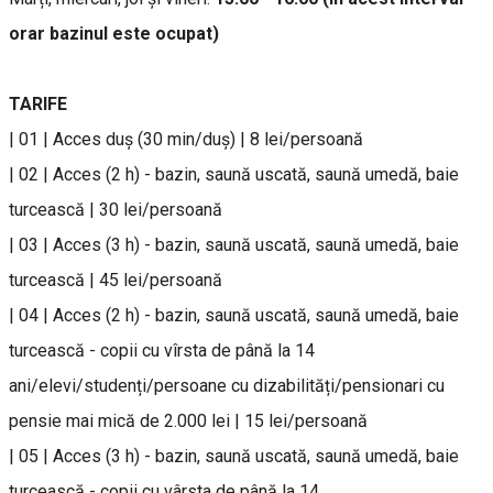
orar bazinul este ocupat)
TARIFE
| 01 | Acces duș (30 min/duș) | 8 lei/persoană
| 02 | Acces (2 h) - bazin, saună uscată, saună umedă, baie
turcească | 30 lei/persoană
| 03 | Acces (3 h) - bazin, saună uscată, saună umedă, baie
turcească | 45 lei/persoană
| 04 | Acces (2 h) - bazin, saună uscată, saună umedă, baie
turcească - copii cu vîrsta de până la 14
ani/elevi/studenți/persoane cu dizabilități/pensionari cu
pensie mai mică de 2.000 lei | 15 lei/persoană
| 05 | Acces (3 h) - bazin, saună uscată, saună umedă, baie
turcească - copii cu vârsta de până la 14