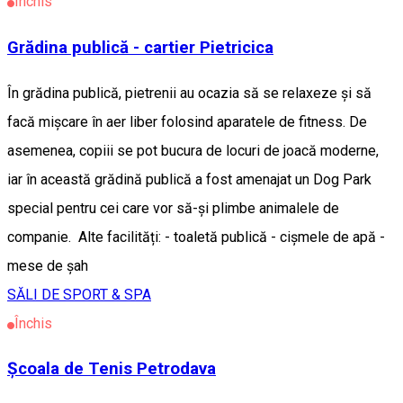
Închis
Grădina publică - cartier Pietricica
În grădina publică, pietrenii au ocazia să se relaxeze și să
facă mișcare în aer liber folosind aparatele de fitness. De
asemenea, copiii se pot bucura de locuri de joacă moderne,
iar în această grădină publică a fost amenajat un Dog Park
special pentru cei care vor să-și plimbe animalele de
companie. Alte facilități: - toaletă publică - cișmele de apă -
mese de șah
SĂLI DE SPORT & SPA
Închis
Școala de Tenis Petrodava