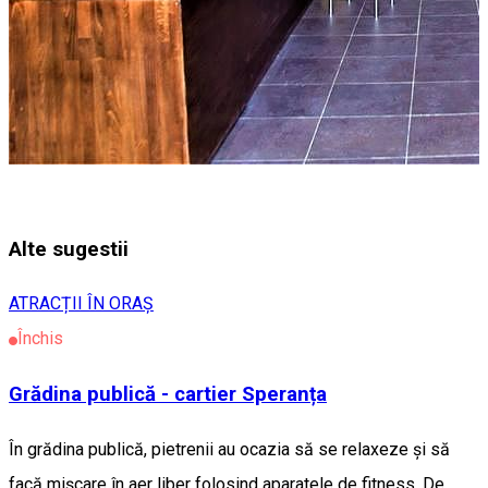
Alte sugestii
ATRACȚII ÎN ORAȘ
Închis
Grădina publică - cartier Speranța
În grădina publică, pietrenii au ocazia să se relaxeze și să
facă mișcare în aer liber folosind aparatele de fitness. De