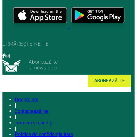
URMĂREȘTE-NE PE
Abonează-te
la newsletter
Despre noi
|
Contactează-ne
|
Termeni și condiții
|
Politica de confidențialitate