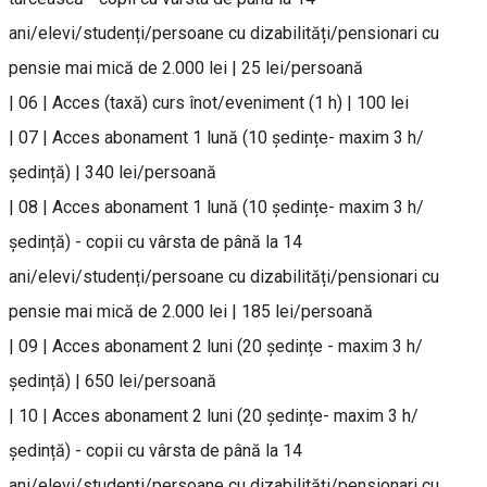
ani/elevi/studenți/persoane cu dizabilități/pensionari cu
pensie mai mică de 2.000 lei | 25 lei/persoană
| 06 | Acces (taxă) curs înot/eveniment (1 h) | 100 lei
| 07 | Acces abonament 1 lună (10 ședințe- maxim 3 h/
ședință) | 340 lei/persoană
| 08 | Acces abonament 1 lună (10 ședințe- maxim 3 h/
ședință) - copii cu vârsta de până la 14
ani/elevi/studenți/persoane cu dizabilități/pensionari cu
pensie mai mică de 2.000 lei | 185 lei/persoană
| 09 | Acces abonament 2 luni (20 ședințe - maxim 3 h/
ședință) | 650 lei/persoană
| 10 | Acces abonament 2 luni (20 ședințe- maxim 3 h/
ședință) - copii cu vârsta de până la 14
ani/elevi/studenți/persoane cu dizabilități/pensionari cu