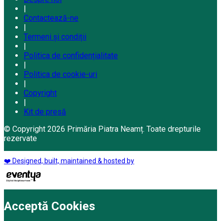
|
Contactează-ne
|
Termeni și condiții
|
Politica de confidențialitate
|
Politica de cookie-uri
|
Copyright
|
Kit de presă
© Copyright 2026 Primăria Piatra Neamț. Toate drepturile
rezervate
❤️ Designed, built, maintained & hosted by
Acceptă Cookies