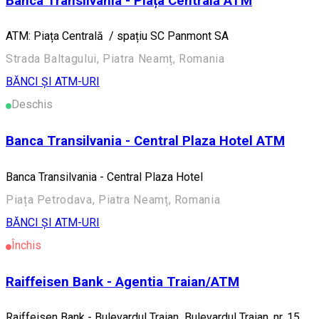
Banca Transilvania - Piața Centrală ATM
ATM: Piața Centrală / spațiu SC Panmont SA
Strada Baltagului, Piatra Neamț, Romania
BĂNCI ȘI ATM-URI
Deschis
Banca Transilvania - Central Plaza Hotel ATM
Banca Transilvania - Central Plaza Hotel
Piața Petrodava, Piatra Neamț, Romania
BĂNCI ȘI ATM-URI
Închis
Raiffeisen Bank - Agentia Traian/ATM
Raiffeisen Bank - Bulevardul Traian Bulevardul Traian, nr. 15,