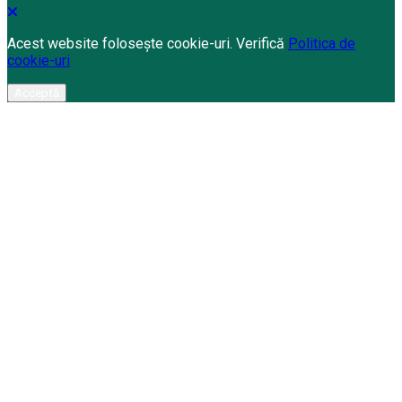
Acest website folosește cookie-uri. Verifică
Politica de
cookie-uri
Acceptă