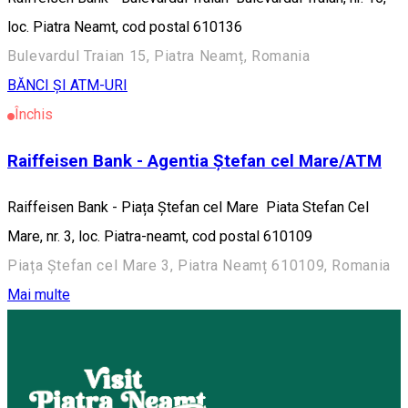
loc. Piatra Neamt, cod postal 610136
Bulevardul Traian 15, Piatra Neamț, Romania
BĂNCI ȘI ATM-URI
Închis
Raiffeisen Bank - Agentia Ștefan cel Mare/ATM
Raiffeisen Bank - Piața Ștefan cel Mare Piata Stefan Cel
Mare, nr. 3, loc. Piatra-neamt, cod postal 610109
Piața Ștefan cel Mare 3, Piatra Neamț 610109, Romania
Mai multe