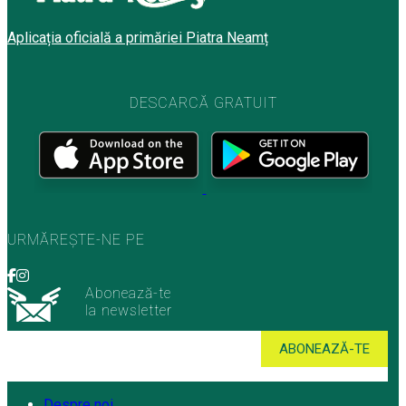
Aplicația oficială a primăriei Piatra Neamț
DESCARCĂ GRATUIT
URMĂREȘTE-NE PE
Abonează-te
la newsletter
Despre noi