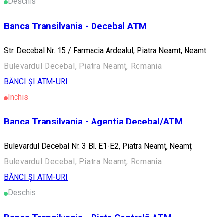
Deschis
Banca Transilvania - Decebal ATM
Str. Decebal Nr. 15 / Farmacia Ardealul, Piatra Neamt, Neamt
Bulevardul Decebal, Piatra Neamț, Romania
BĂNCI ȘI ATM-URI
Închis
Banca Transilvania - Agentia Decebal/ATM
Bulevardul Decebal Nr. 3 Bl. E1-E2, Piatra Neamț, Neamț
Bulevardul Decebal, Piatra Neamț, Romania
BĂNCI ȘI ATM-URI
Deschis