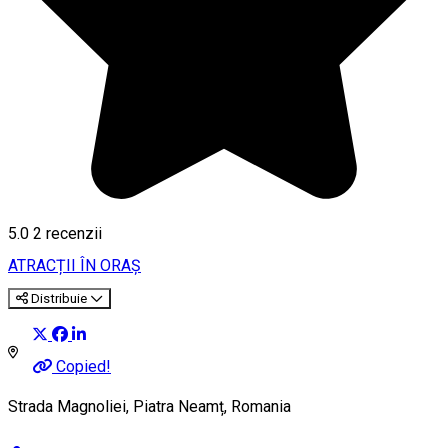
5.0
2
recenzii
ATRACȚII ÎN ORAȘ
Distribuie
Copied!
Strada Magnoliei, Piatra Neamț, Romania