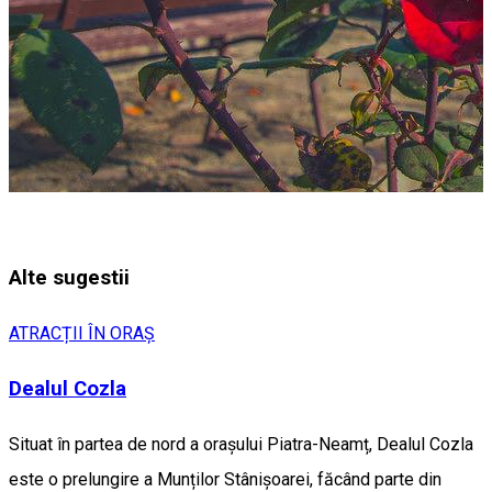
Alte sugestii
ATRACȚII ÎN ORAȘ
Dealul Cozla
Situat în partea de nord a orașului Piatra-Neamț, Dealul Cozla
este o prelungire a Munților Stânișoarei, făcând parte din