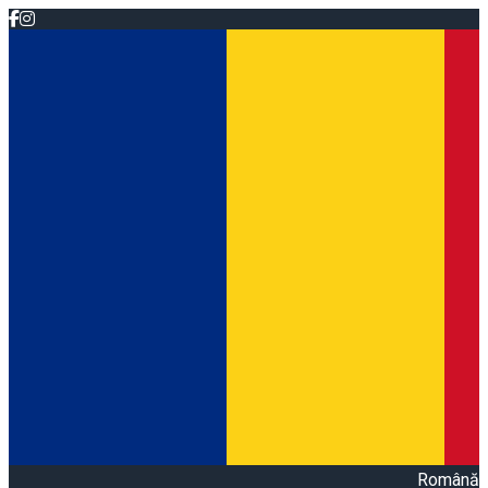
Română