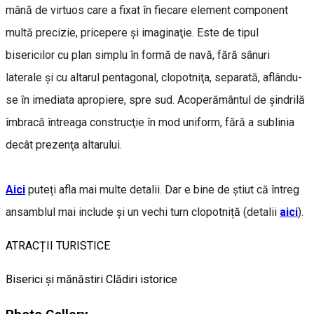
mână de virtuos care a fixat în fiecare element component
multă precizie, pricepere şi imaginaţie. Este de tipul
bisericilor cu plan simplu în formă de navă, fără sânuri
laterale şi cu altarul pentagonal, clopotniţa, separată, aflându-
se în imediata apropiere, spre sud. Acoperământul de şindrilă
îmbracă întreaga construcţie în mod uniform, fără a sublinia
decât prezenţa altarului.
Aici
puteți afla mai multe detalii. Dar e bine de știut că întreg
ansamblul mai include și un vechi turn clopotniță (detalii
aici
).
ATRACȚII TURISTICE
Biserici și mănăstiri
Clădiri istorice