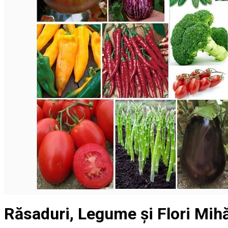
Mănăstirea Bistrița
Lacul Izvorul Muntelui
Casa memorială „Ion Creangă” din Humuleşti
Mănăstirea Secu
Lacul Cuejdel
English
Răsaduri, Legume și Flori Mihă