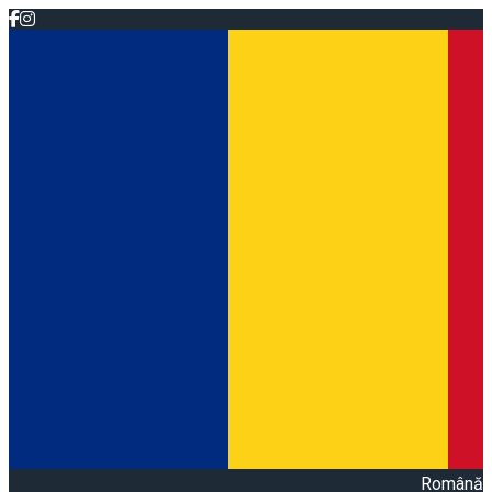
Română