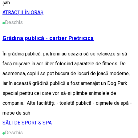
șah
ATRACȚII ÎN ORAȘ
Deschis
Grădina publică - cartier Pietricica
În grădina publică, pietrenii au ocazia să se relaxeze și să
facă mișcare în aer liber folosind aparatele de fitness. De
asemenea, copiii se pot bucura de locuri de joacă moderne,
iar în această grădină publică a fost amenajat un Dog Park
special pentru cei care vor să-și plimbe animalele de
companie. Alte facilități: - toaletă publică - cișmele de apă -
mese de șah
SĂLI DE SPORT & SPA
Deschis