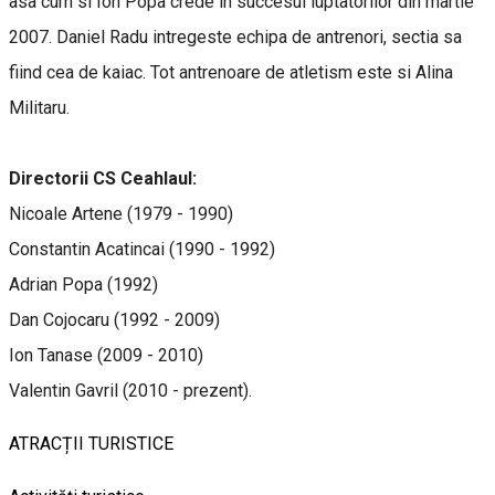
asa cum si Ion Popa crede in succesul luptatorilor din martie
2007. Daniel Radu intregeste echipa de antrenori, sectia sa
fiind cea de kaiac. Tot antrenoare de atletism este si Alina
Militaru.
Directorii CS Ceahlaul:
Nicoale Artene (1979 - 1990)
Constantin Acatincai (1990 - 1992)
Adrian Popa (1992)
Dan Cojocaru (1992 - 2009)
Ion Tanase (2009 - 2010)
Valentin Gavril (2010 - prezent).
ATRACȚII TURISTICE