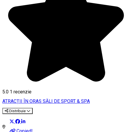
5.0
1 recenzie
ATRACȚII ÎN ORAȘ
SĂLI DE SPORT & SPA
Distribuie
Copied!