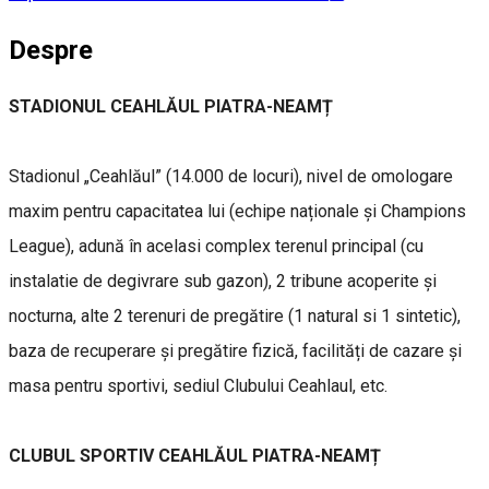
Despre
STADIONUL CEAHLĂUL PIATRA-NEAMȚ
Stadionul „Ceahlăul” (14.000 de locuri), nivel de omologare
maxim pentru capacitatea lui (echipe naționale și Champions
League), adună în acelasi complex terenul principal (cu
instalatie de degivrare sub gazon), 2 tribune acoperite și
nocturna, alte 2 terenuri de pregătire (1 natural si 1 sintetic),
baza de recuperare și pregătire fizică, facilități de cazare și
masa pentru sportivi, sediul Clubului Ceahlaul, etc.
CLUBUL SPORTIV CEAHLĂUL PIATRA-NEAMȚ