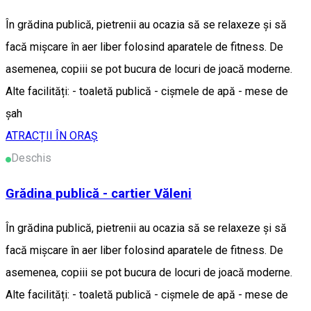
În grădina publică, pietrenii au ocazia să se relaxeze și să
facă mișcare în aer liber folosind aparatele de fitness. De
asemenea, copiii se pot bucura de locuri de joacă moderne.
Alte facilități: - toaletă publică - cișmele de apă - mese de
șah
ATRACȚII ÎN ORAȘ
Deschis
Grădina publică - cartier Văleni
În grădina publică, pietrenii au ocazia să se relaxeze și să
facă mișcare în aer liber folosind aparatele de fitness. De
asemenea, copiii se pot bucura de locuri de joacă moderne.
Alte facilități: - toaletă publică - cișmele de apă - mese de