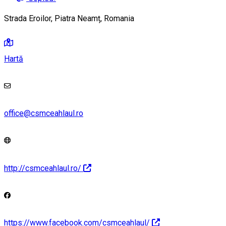
Strada Eroilor, Piatra Neamț, Romania
Hartă
office@csmceahlaul.ro
http://csmceahlaul.ro/
https://www.facebook.com/csmceahlaul/