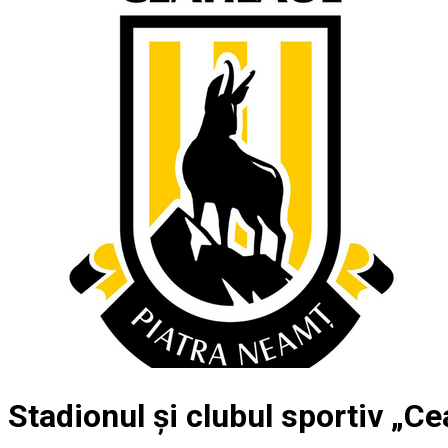
Stadionul și clubul sportiv „C