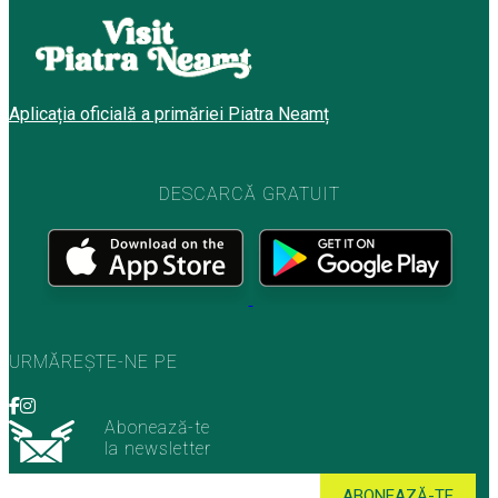
Aplicația oficială a primăriei Piatra Neamț
DESCARCĂ GRATUIT
URMĂREȘTE-NE PE
Abonează-te
la newsletter