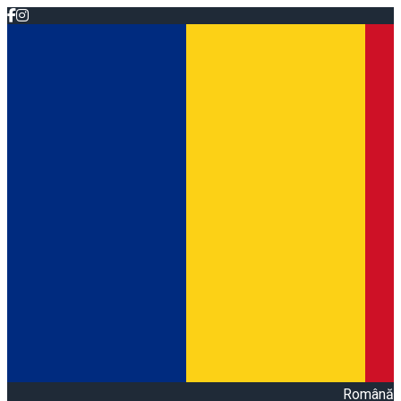
Română