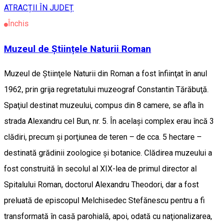
ATRACȚII ÎN JUDEȚ
Închis
Muzeul de Științele Naturii Roman
Muzeul de Ştiinţele Naturii din Roman a fost înfiinţat în anul
1962, prin grija regretatului muzeograf Constantin Tărăbuţă.
Spaţiul destinat muzeului, compus din 8 camere, se afla în
strada Alexandru cel Bun, nr. 5. În acelaşi complex erau încă 3
clădiri, precum şi porţiunea de teren – de cca. 5 hectare –
destinată grădinii zoologice şi botanice. Clădirea muzeului a
fost construită în secolul al XIX-lea de primul director al
Spitalului Roman, doctorul Alexandru Theodori, dar a fost
preluată de episcopul Melchisedec Stefănescu pentru a fi
transformată în casă parohială, apoi, odată cu naţionalizarea,