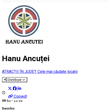
Hanu Ancuței
ATRACȚII ÎN JUDEȚ
Cele mai căutate locații
Distribuie
Copied!
08:00 - 23:00
Deschis