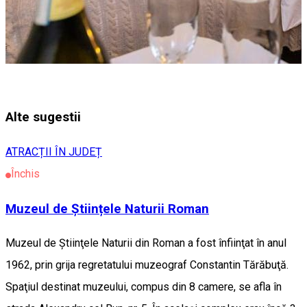
Alte sugestii
ATRACȚII ÎN JUDEȚ
Închis
Muzeul de Științele Naturii Roman
Muzeul de Ştiinţele Naturii din Roman a fost înfiinţat în anul
1962, prin grija regretatului muzeograf Constantin Tărăbuţă.
Spaţiul destinat muzeului, compus din 8 camere, se afla în